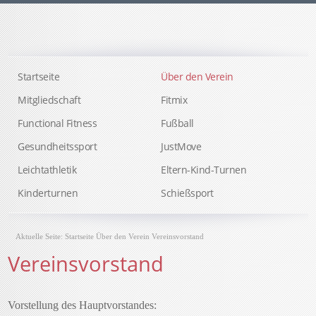
Startseite
Über den Verein
Mitgliedschaft
Fitmix
Functional Fitness
Fußball
Gesundheitssport
JustMove
Leichtathletik
Eltern-Kind-Turnen
Kinderturnen
Schießsport
Aktuelle Seite:
Startseite
Über den Verein
Vereinsvorstand
Vereinsvorstand
Vorstellung des Hauptvorstandes: